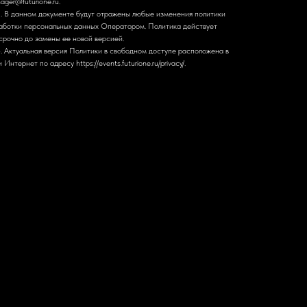
ager@futurione.ru.
2. В данном документе будут отражены любые изменения политики
аботки персональных данных Оператором. Политика действует
срочно до замены ее новой версией.
3. Актуальная версия Политики в свободном доступе расположена в
 Интернет по адресу https://events.futurione.ru/privacy/.